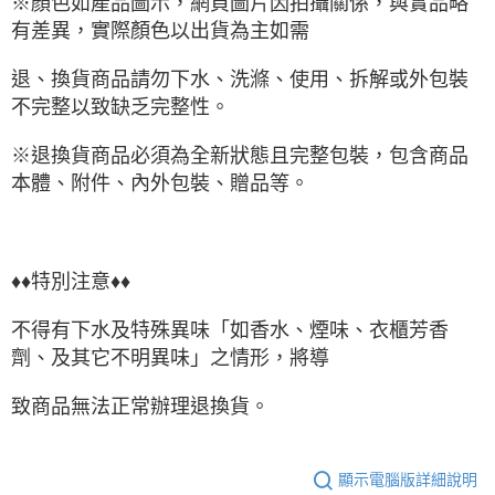
※顏色如產品圖示，網頁圖片因拍攝關係，與實品略
有差異，實際顏色以出貨為主如需
退、換貨商品請勿下水、洗滌、使用、拆解或外包裝
不完整以致缺乏完整性。
※退換貨商品必須為全新狀態且完整包裝，包含商品
本體、附件、內外包裝、贈品等。
♦♦特別注意♦♦
不得有下水及特殊異味「如香水、煙味、衣櫃芳香
劑、及其它不明異味」之情形，將導
致商品無法正常辦理退換貨。
顯示電腦版詳細說明