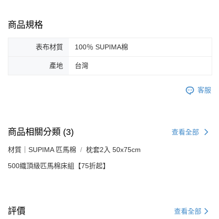
商品規格
表布材質
100％ SUPIMA棉
產地
台灣
客服
商品相關分類 (3)
查看全部
材質｜SUPIMA 匹馬棉
枕套2入 50x75cm
500織頂級匹馬棉床組【75折起】
評價
查看全部