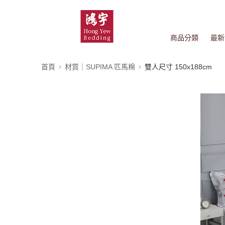
商品分類
最新
首頁
材質｜SUPIMA 匹馬棉
雙人尺寸 150x188cm