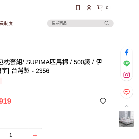
0
員制度
枕套組/ SUPIMA匹馬棉 / 500織 / 伊
宇] 台灣製 - 2356
919