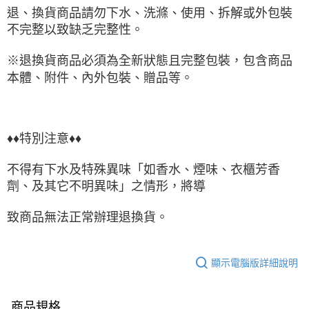
退、換貨商品請勿下水、洗滌、使用、拆解或外包裝
不完整以致缺乏完整性。
※退換貨商品必須為全新狀態且完整包裝，包含商品
本體、附件、內外包裝、贈品等。
♦♦特別注意♦♦
不得有下水及特殊異味「如香水、煙味、衣櫃芳香
劑、及其它不明異味」之情形，將導
致商品無法正常辦理退換貨。
顯示電腦版詳細說明
商品規格