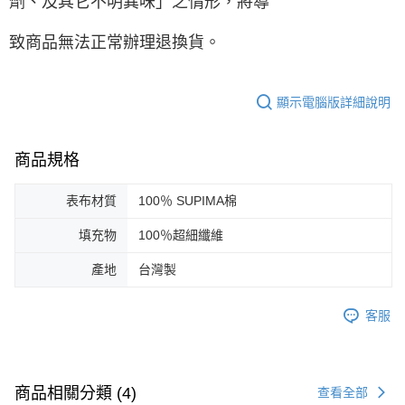
劑、及其它不明異味」之情形，將導
致商品無法正常辦理退換貨。
顯示電腦版詳細說明
商品規格
表布材質
100％ SUPIMA棉
填充物
100％超細纖維
產地
台灣製
客服
商品相關分類 (4)
查看全部