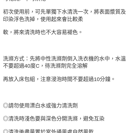
初次使用前，可先單獨下水清洗一次，將表面漿質及
印染浮色洗掉，使用起來會比較柔
軟，將來清洗時也不大容易褪色。
洗滌方式：先將中性洗滌劑倒入洗衣機的水中，水溫
不要超過40度C，待洗滌劑完全溶解
再放入床包組，注意浸泡時間不要超過10分鐘。
◎請勿使用漂白水或強力清洗劑
◎清洗時淺色要與深色分開洗滌，避免互染
◎清洗後盡量置於室外通風處自然風乾