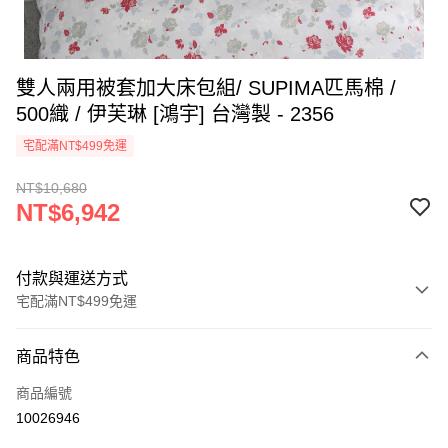
雙人兩用被套加大床包組/ SUPIMA匹馬棉 /
500織 / 伊芙琳 [鴻宇] 台灣製 - 2356
宅配滿NT$499免運
NT$10,680
NT$6,942
付款與運送方式
宅配滿NT$499免運
付款方式
商品特色
信用卡一次付款
商品編號
LINE Pay
10026946
Apple Pay