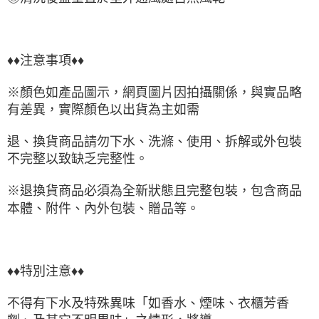
♦♦注意事項♦♦
※顏色如產品圖示，網頁圖片因拍攝關係，與實品略
有差異，實際顏色以出貨為主如需
退、換貨商品請勿下水、洗滌、使用、拆解或外包裝
不完整以致缺乏完整性。
※退換貨商品必須為全新狀態且完整包裝，包含商品
本體、附件、內外包裝、贈品等。
♦♦特別注意♦♦
不得有下水及特殊異味「如香水、煙味、衣櫃芳香