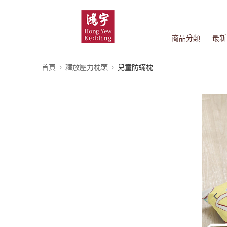
商品分類
最新
首頁
釋放壓力枕頭
兒童防蟎枕