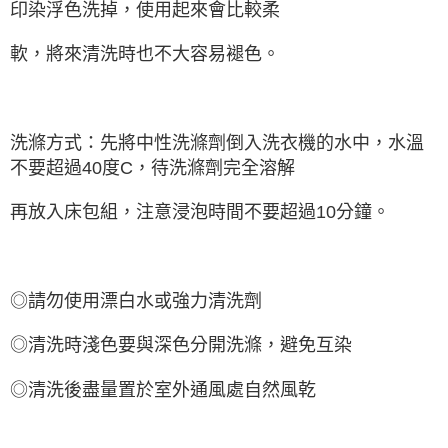
印染浮色洗掉，使用起來會比較柔
軟，將來清洗時也不大容易褪色。
洗滌方式：先將中性洗滌劑倒入洗衣機的水中，水溫
不要超過40度C，待洗滌劑完全溶解
再放入床包組，注意浸泡時間不要超過10分鐘。
◎請勿使用漂白水或強力清洗劑
◎清洗時淺色要與深色分開洗滌，避免互染
◎清洗後盡量置於室外通風處自然風乾