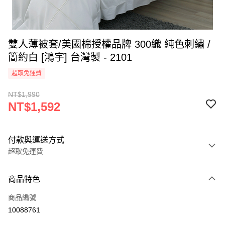
雙人薄被套/美國棉授權品牌 300織 純色刺繡 /
簡約白 [鴻宇] 台灣製 - 2101
超取免運費
NT$1,990
NT$1,592
付款與運送方式
超取免運費
付款方式
商品特色
信用卡一次付款
商品編號
超商取貨付款
10088761
LINE Pay