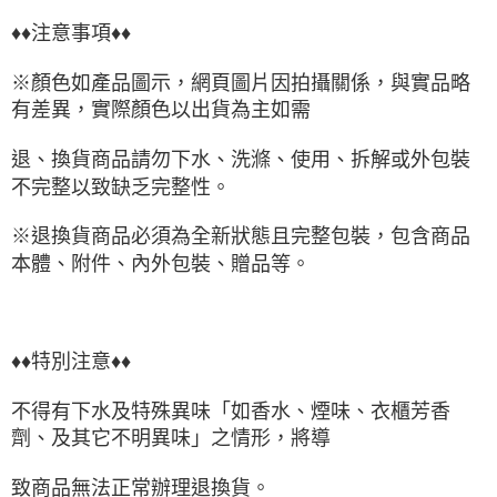
♦♦注意事項♦♦
※顏色如產品圖示，網頁圖片因拍攝關係，與實品略
有差異，實際顏色以出貨為主如需
退、換貨商品請勿下水、洗滌、使用、拆解或外包裝
不完整以致缺乏完整性。
※退換貨商品必須為全新狀態且完整包裝，包含商品
本體、附件、內外包裝、贈品等。
♦♦特別注意♦♦
不得有下水及特殊異味「如香水、煙味、衣櫃芳香
劑、及其它不明異味」之情形，將導
致商品無法正常辦理退換貨。