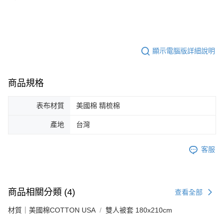
顯示電腦版詳細說明
商品規格
表布材質
美國棉 精梳棉
產地
台灣
客服
商品相關分類 (4)
查看全部
材質｜美國棉COTTON USA
雙人被套 180x210cm