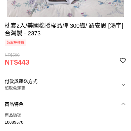
枕套2入/美國棉授權品牌 300織/ 羅安思 [鴻宇]
台灣製 - 2373
超取免運費
NT$590
NT$443
付款與運送方式
超取免運費
付款方式
商品特色
信用卡一次付款
商品編號
超商取貨付款
10089570
LINE Pay