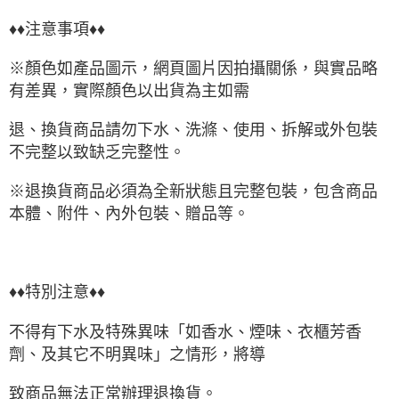
♦♦注意事項♦♦
※顏色如產品圖示，網頁圖片因拍攝關係，與實品略
有差異，實際顏色以出貨為主如需
退、換貨商品請勿下水、洗滌、使用、拆解或外包裝
不完整以致缺乏完整性。
※退換貨商品必須為全新狀態且完整包裝，包含商品
本體、附件、內外包裝、贈品等。
♦♦特別注意♦♦
不得有下水及特殊異味「如香水、煙味、衣櫃芳香
劑、及其它不明異味」之情形，將導
致商品無法正常辦理退換貨。