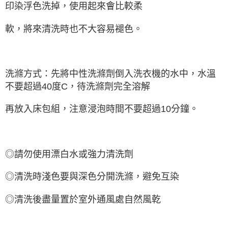
印染浮色洗掉，使用起來會比較柔
軟，將來清洗時也不大容易褪色。
洗滌方式：先將中性洗滌劑倒入洗衣機的水中，水溫
不要超過40度C，待洗滌劑完全溶解
再放入床包組，注意浸泡時間不要超過10分鐘。
◎請勿使用漂白水或強力清洗劑
◎清洗時淺色要與深色分開洗滌，避免互染
◎清洗後盡量置於室外通風處自然風乾