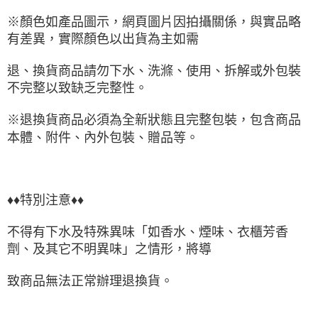
※顏色如產品圖示，網頁圖片因拍攝關係，與實品略
有差異，實際顏色以出貨為主如需
退、換貨商品請勿下水、洗滌、使用、拆解或外包裝
不完整以致缺乏完整性。
※退換貨商品必須為全新狀態且完整包裝，包含商品
本體、附件、內外包裝、贈品等。
♦♦特別注意♦♦
不得有下水及特殊異味「如香水、煙味、衣櫃芳香
劑、及其它不明異味」之情形，將導
致商品無法正常辦理退換貨。