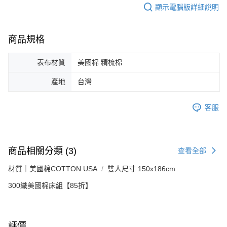
顯示電腦版詳細說明
商品規格
表布材質
美國棉 精梳棉
產地
台灣
客服
商品相關分類 (3)
查看全部
材質｜美國棉COTTON USA
雙人尺寸 150x186cm
300織美國棉床組【85折】
評價