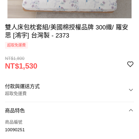
雙人床包枕套組/美國棉授權品牌 300織/ 羅安
思 [鴻宇] 台灣製 - 2373
超取免運費
NT$1,800
NT$1,530
付款與運送方式
超取免運費
付款方式
商品特色
信用卡一次付款
商品編號
超商取貨付款
10090251
LINE Pay