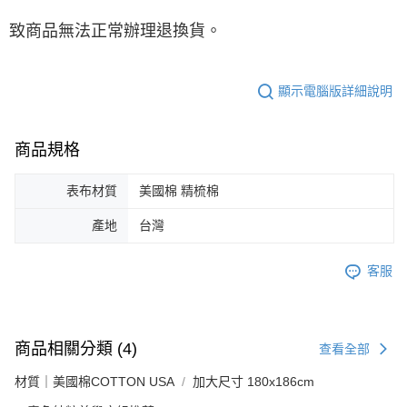
致商品無法正常辦理退換貨。
顯示電腦版詳細說明
商品規格
表布材質
美國棉 精梳棉
產地
台灣
客服
商品相關分類 (4)
查看全部
材質｜美國棉COTTON USA
加大尺寸 180x186cm