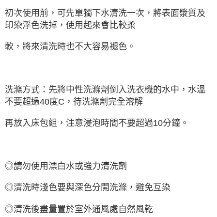
初次使用前，可先單獨下水清洗一次，將表面漿質及
印染浮色洗掉，使用起來會比較柔
軟，將來清洗時也不大容易褪色。
洗滌方式：先將中性洗滌劑倒入洗衣機的水中，水溫
不要超過40度C，待洗滌劑完全溶解
再放入床包組，注意浸泡時間不要超過10分鐘。
◎請勿使用漂白水或強力清洗劑
◎清洗時淺色要與深色分開洗滌，避免互染
◎清洗後盡量置於室外通風處自然風乾