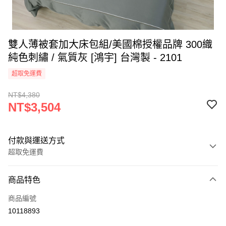
雙人薄被套加大床包組/美國棉授權品牌 300織
純色刺繡 / 氣質灰 [鴻宇] 台灣製 - 2101
超取免運費
NT$4,380
NT$3,504
付款與運送方式
超取免運費
付款方式
商品特色
信用卡一次付款
商品編號
超商取貨付款
10118893
LINE Pay