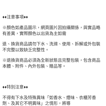
♦♦注意事項♦♦
※顏色如產品圖示，網頁圖片因拍攝關係，與實品略
有差異，實際顏色以出貨為主如需
退、換貨商品請勿下水、洗滌、使用、拆解或外包裝
不完整以致缺乏完整性。
※退換貨商品必須為全新狀態且完整包裝，包含商品
本體、附件、內外包裝、贈品等。
♦♦特別注意♦♦
不得有下水及特殊異味「如香水、煙味、衣櫃芳香
劑、及其它不明異味」之情形，將導