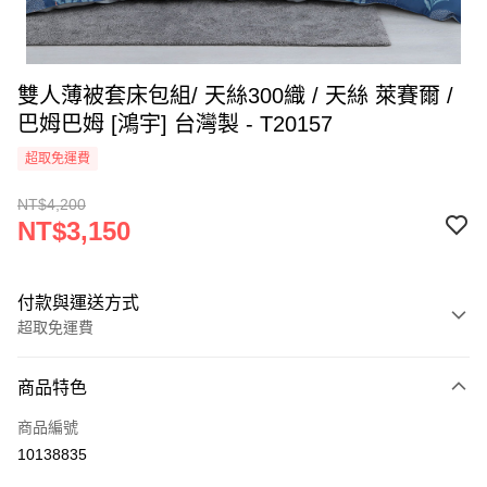
雙人薄被套床包組/ 天絲300織 / 天絲 萊賽爾 /
巴姆巴姆 [鴻宇] 台灣製 - T20157
超取免運費
NT$4,200
NT$3,150
付款與運送方式
超取免運費
付款方式
商品特色
信用卡一次付款
商品編號
超商取貨付款
10138835
LINE Pay