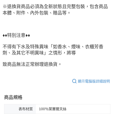
※退換貨商品必須為全新狀態且完整包裝，包含商品
本體、附件、內外包裝、贈品等。
♦♦特別注意♦♦
不得有下水及特殊異味「如香水、煙味、衣櫃芳香
劑、及其它不明異味」之情形，將導
致商品無法正常辦理退換貨。
顯示電腦版詳細說明
商品規格
表布材質
100％萊賽爾天絲