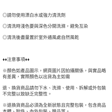
◎請勿使用漂白水或強力清洗劑
◎清洗時淺色要與深色分開洗滌，避免互染
◎清洗後盡量置於室外通風處自然風乾
♦♦注意事項♦♦
※顏色如產品圖示，網頁圖片因拍攝關係，與實品略
有差異，實際顏色以出貨為主如需
退、換貨商品請勿下水、洗滌、使用、拆解或外包裝
不完整以致缺乏完整性。
※退換貨商品必須為全新狀態且完整包裝，包含商品
本體、附件、內外包裝、贈品等。