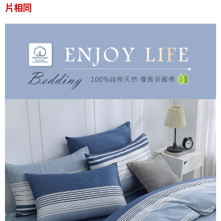
後付繳納相關費用。
片相同
付款後7-11取貨
※ 交易是否成功請以「AFTEE先享後付 」之結帳頁面顯示為準，若有關於
是否繳費成功／繳費後需取消欲退款等相關疑問，請聯繫「AFTEE先享後付
每筆NT$60，滿NT$499(含以上)免運費
客戶支援中心」
https://netprotections.freshdesk.com/support/home
宅配
【注意事項】
１．透過由恩沛科技股份有限公司提供之「AFTEE先享後付」服務完成之交
每筆NT$100，滿NT$499(含以上)免運費
易，需依本服務之必要範圍內提供個人資料，並將交易相關給付款項請求債
權轉讓予恩沛科技股份有限公司。
離島宅配
２．關於個人資料處理事宜，請瀏覽以下網址：
每筆NT$100，滿NT$499(含以上)免運費
https://aftee.tw/terms/#terms3
３．未成年的使用者請事先徵得法定代理人或監護人之同意方可使用
「AFTEE先享後付」，若未經同意申辦者引起之損失，本公司不負相關責
任。
４．使用「AFTEE先享後付」時，將依據個別帳號之用戶狀況，依本公司即
時審查核予不同之上限額度；若仍有額度不足之情形，本公司將視審查結果
請求用戶進行身份認證。
５．嚴禁一人註冊多個帳號或使用他人資訊註冊。若發現惡意使用之情形，
恩沛科技股份有限公司將有權停止該用戶之使用額度並採取法律行動。