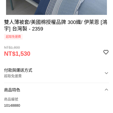
雙人薄被套/美國棉授權品牌 300織/ 伊萊恩 [鴻
宇] 台灣製 - 2359
超取免運費
NT$1,800
NT$1,530
付款與運送方式
超取免運費
付款方式
商品特色
信用卡一次付款
商品編號
超商取貨付款
10148880
LINE Pay