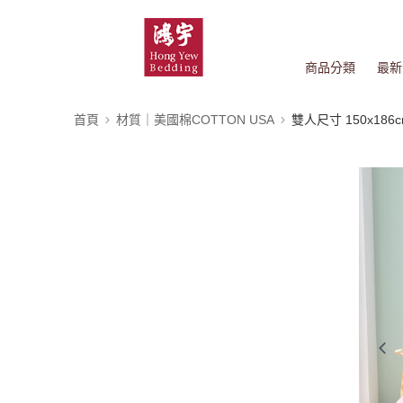
商品分類
最新
首頁
材質｜美國棉COTTON USA
雙人尺寸 150x186