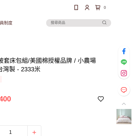
0
員制度
被套床包組/美國棉授權品牌 / 小農場
台灣製 - 2333米
400