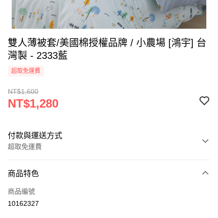
雙人薄被套/美國棉授權品牌 / 小農場 [鴻宇] 台
灣製 - 2333藍
超取免運費
NT$1,600
NT$1,280
付款與運送方式
超取免運費
付款方式
商品特色
信用卡一次付款
商品編號
超商取貨付款
10162327
LINE Pay