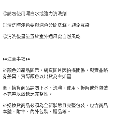
◎請勿使用漂白水或強力清洗劑
◎清洗時淺色要與深色分開洗滌，避免互染
◎清洗後盡量置於室外通風處自然風乾
♦♦注意事項♦♦
※顏色如產品圖示，網頁圖片因拍攝關係，與實品略
有差異，實際顏色以出貨為主如需
退、換貨商品請勿下水、洗滌、使用、拆解或外包裝
不完整以致缺乏完整性。
※退換貨商品必須為全新狀態且完整包裝，包含商品
本體、附件、內外包裝、贈品等。