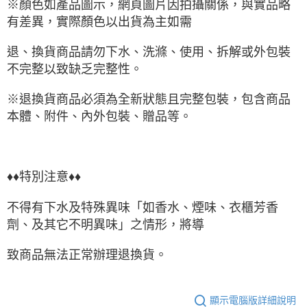
※顏色如產品圖示，網頁圖片因拍攝關係，與實品略
有差異，實際顏色以出貨為主如需
退、換貨商品請勿下水、洗滌、使用、拆解或外包裝
不完整以致缺乏完整性。
※退換貨商品必須為全新狀態且完整包裝，包含商品
本體、附件、內外包裝、贈品等。
♦♦特別注意♦♦
不得有下水及特殊異味「如香水、煙味、衣櫃芳香
劑、及其它不明異味」之情形，將導
致商品無法正常辦理退換貨。
顯示電腦版詳細說明