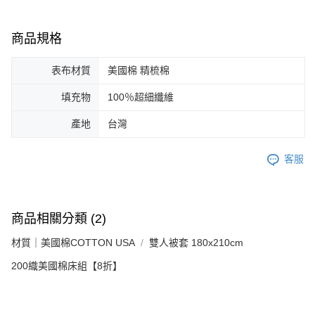
商品規格
表布材質
美國棉 精梳棉
填充物
100％超細纖維
產地
台灣
客服
商品相關分類 (2)
材質｜美國棉COTTON USA
雙人被套 180x210cm
200織美國棉床組【8折】