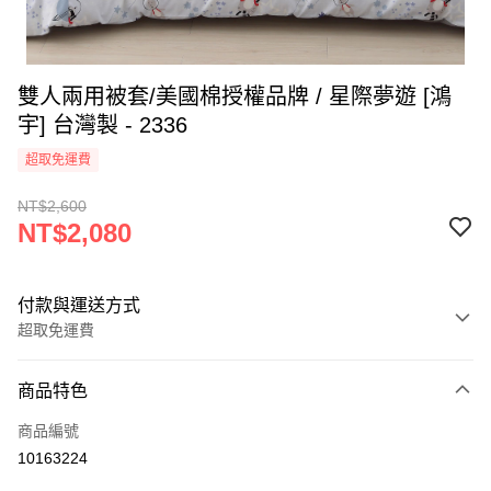
雙人兩用被套/美國棉授權品牌 / 星際夢遊 [鴻
宇] 台灣製 - 2336
超取免運費
NT$2,600
NT$2,080
付款與運送方式
超取免運費
付款方式
商品特色
信用卡一次付款
商品編號
超商取貨付款
10163224
LINE Pay