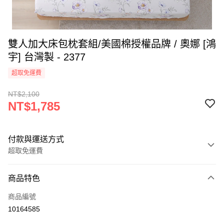
雙人加大床包枕套組/美國棉授權品牌 / 奧娜 [鴻
宇] 台灣製 - 2377
超取免運費
NT$2,100
NT$1,785
付款與運送方式
超取免運費
付款方式
商品特色
信用卡一次付款
商品編號
超商取貨付款
10164585
LINE Pay