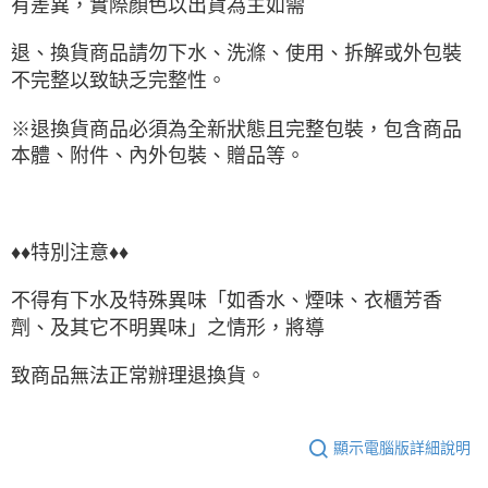
有差異，實際顏色以出貨為主如需
退、換貨商品請勿下水、洗滌、使用、拆解或外包裝
不完整以致缺乏完整性。
※退換貨商品必須為全新狀態且完整包裝，包含商品
本體、附件、內外包裝、贈品等。
♦♦特別注意♦♦
不得有下水及特殊異味「如香水、煙味、衣櫃芳香
劑、及其它不明異味」之情形，將導
致商品無法正常辦理退換貨。
顯示電腦版詳細說明