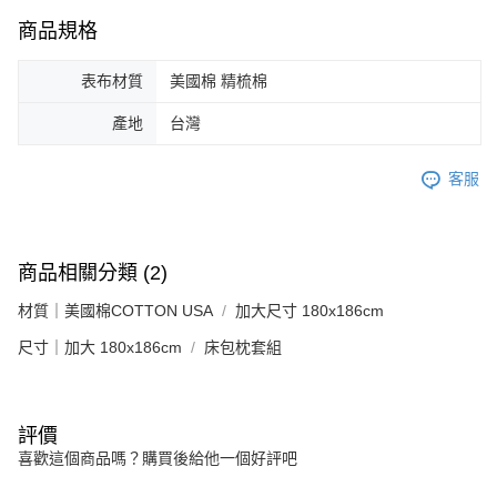
商品規格
表布材質
美國棉 精梳棉
產地
台灣
客服
商品相關分類 (2)
材質｜美國棉COTTON USA
加大尺寸 180x186cm
尺寸｜加大 180x186cm
床包枕套組
評價
喜歡這個商品嗎？購買後給他一個好評吧