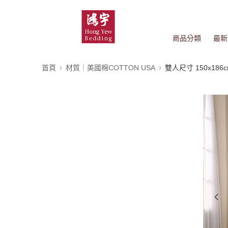
商品分類
最新
首頁
材質｜美國棉COTTON USA
雙人尺寸 150x186