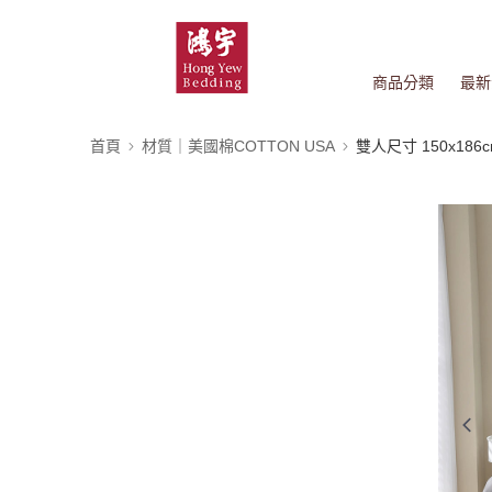
商品分類
最新
首頁
材質｜美國棉COTTON USA
雙人尺寸 150x186