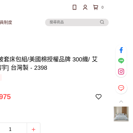
0
員制度
套床包組/美國棉授權品牌 300織/ 艾
宇] 台灣製 - 2398
975