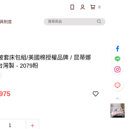
0
員制度
被套床包組/美國棉授權品牌 / 昆蒂娜
台灣製 - 2079粉
975