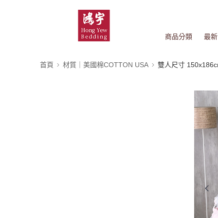
商品分類
最新
首頁
材質｜美國棉COTTON USA
雙人尺寸 150x186