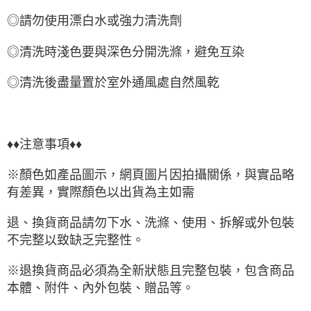
◎請勿使用漂白水或強力清洗劑
◎清洗時淺色要與深色分開洗滌，避免互染
◎清洗後盡量置於室外通風處自然風乾
♦♦注意事項♦♦
※顏色如產品圖示，網頁圖片因拍攝關係，與實品略
有差異，實際顏色以出貨為主如需
退、換貨商品請勿下水、洗滌、使用、拆解或外包裝
不完整以致缺乏完整性。
※退換貨商品必須為全新狀態且完整包裝，包含商品
本體、附件、內外包裝、贈品等。