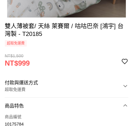
雙人薄被套/ 天絲 萊賽爾 / 咕咕巴奈 [鴻宇] 台
灣製 - T20185
超取免運費
NT$1,500
NT$999
付款與運送方式
超取免運費
付款方式
商品特色
信用卡一次付款
商品編號
超商取貨付款
10175784
LINE Pay