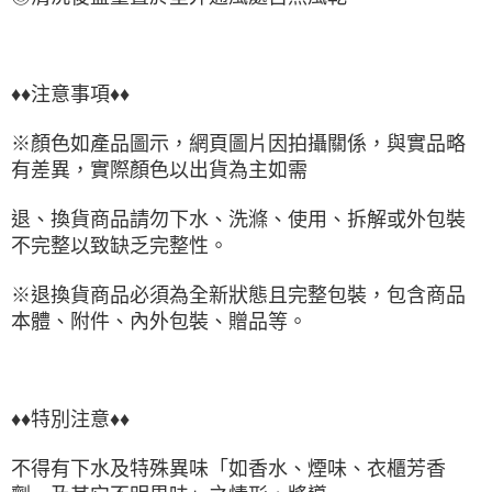
♦♦注意事項♦♦
※顏色如產品圖示，網頁圖片因拍攝關係，與實品略
有差異，實際顏色以出貨為主如需
退、換貨商品請勿下水、洗滌、使用、拆解或外包裝
不完整以致缺乏完整性。
※退換貨商品必須為全新狀態且完整包裝，包含商品
本體、附件、內外包裝、贈品等。
♦♦特別注意♦♦
不得有下水及特殊異味「如香水、煙味、衣櫃芳香