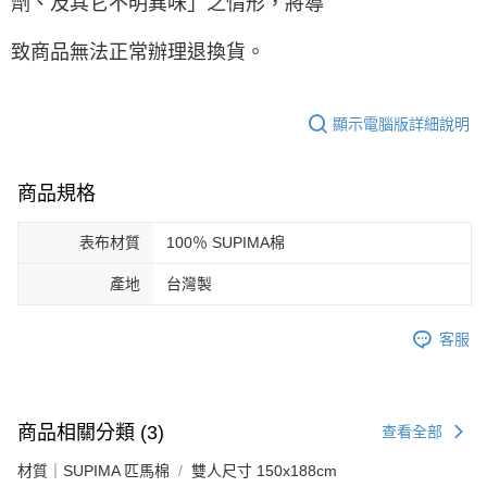
劑、及其它不明異味」之情形，將導
致商品無法正常辦理退換貨。
顯示電腦版詳細說明
商品規格
表布材質
100％ SUPIMA棉
產地
台灣製
客服
商品相關分類 (3)
查看全部
材質｜SUPIMA 匹馬棉
雙人尺寸 150x188cm