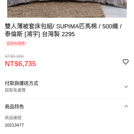
雙人薄被套床包組/ SUPIMA匹馬棉 / 500織 /
泰倫斯 [鴻宇] 台灣製 2295
超取免運費
NT$8,980
NT$6,735
付款與運送方式
超取免運費
付款方式
商品特色
信用卡一次付款
商品編號
超商取貨付款
10213477
LINE Pay