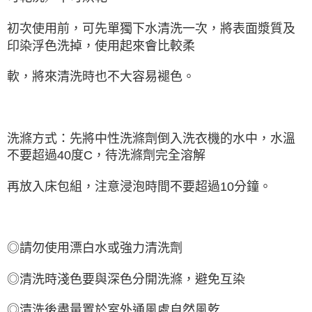
初次使用前，可先單獨下水清洗一次，將表面漿質及
印染浮色洗掉，使用起來會比較柔
軟，將來清洗時也不大容易褪色。
洗滌方式：先將中性洗滌劑倒入洗衣機的水中，水溫
不要超過40度C，待洗滌劑完全溶解
再放入床包組，注意浸泡時間不要超過10分鐘。
◎請勿使用漂白水或強力清洗劑
◎清洗時淺色要與深色分開洗滌，避免互染
◎清洗後盡量置於室外通風處自然風乾