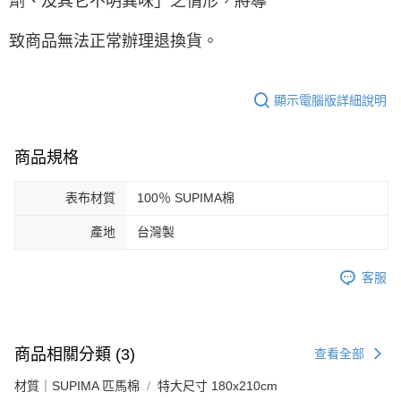
劑、及其它不明異味」之情形，將導
致商品無法正常辦理退換貨。
顯示電腦版詳細說明
商品規格
表布材質
100％ SUPIMA棉
產地
台灣製
客服
商品相關分類 (3)
查看全部
材質｜SUPIMA 匹馬棉
特大尺寸 180x210cm