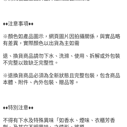
♦♦注意事項♦♦
※顏色如產品圖示，網頁圖片因拍攝關係，與實品略
有差異，實際顏色以出貨為主如需
退、換貨商品請勿下水、洗滌、使用、拆解或外包裝
不完整以致缺乏完整性。
※退換貨商品必須為全新狀態且完整包裝，包含商品
本體、附件、內外包裝、贈品等。
♦♦特別注意♦♦
不得有下水及特殊異味「如香水、煙味、衣櫃芳香