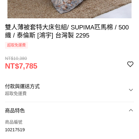
雙人薄被套特大床包組/ SUPIMA匹馬棉 / 500
織 / 泰倫斯 [鴻宇] 台灣製 2295
超取免運費
NT$10,380
NT$7,785
付款與運送方式
超取免運費
付款方式
商品特色
信用卡一次付款
商品編號
超商取貨付款
10217519
LINE Pay