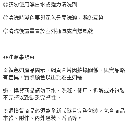
◎請勿使用漂白水或強力清洗劑
◎清洗時淺色要與深色分開洗滌，避免互染
◎清洗後盡量置於室外通風處自然風乾
♦♦注意事項♦♦
※顏色如產品圖示，網頁圖片因拍攝關係，與實品略
有差異，實際顏色以出貨為主如需
退、換貨商品請勿下水、洗滌、使用、拆解或外包裝
不完整以致缺乏完整性。
※退換貨商品必須為全新狀態且完整包裝，包含商品
本體、附件、內外包裝、贈品等。