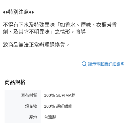
♦♦特別注意♦♦
不得有下水及特殊異味「如香水、煙味、衣櫃芳香
劑、及其它不明異味」之情形，將導
致商品無法正常辦理退換貨。
顯示電腦版詳細說明
商品規格
表布材質
100％ SUPIMA棉
填充物
100％ 超細纖維
產地
台灣製