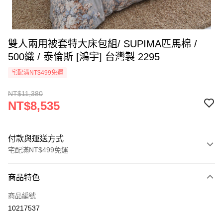
雙人兩用被套特大床包組/ SUPIMA匹馬棉 /
500織 / 泰倫斯 [鴻宇] 台灣製 2295
宅配滿NT$499免運
NT$11,380
NT$8,535
付款與運送方式
宅配滿NT$499免運
付款方式
商品特色
信用卡一次付款
商品編號
LINE Pay
10217537
Apple Pay