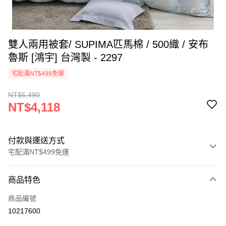
雙人兩用被套/ SUPIMA匹馬棉 / 500織 / 安布
魯斯 [鴻宇] 台灣製 - 2297
宅配滿NT$499免運
NT$5,490
NT$4,118
付款與運送方式
宅配滿NT$499免運
付款方式
商品特色
信用卡一次付款
商品編號
LINE Pay
10217600
Apple Pay