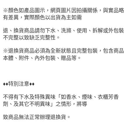
※顏色如產品圖示，網頁圖片因拍攝關係，與實品略
有差異，實際顏色以出貨為主如需
退、換貨商品請勿下水、洗滌、使用、拆解或外包裝
不完整以致缺乏完整性。
※退換貨商品必須為全新狀態且完整包裝，包含商品
本體、附件、內外包裝、贈品等。
♦♦特別注意♦♦
不得有下水及特殊異味「如香水、煙味、衣櫃芳香
劑、及其它不明異味」之情形，將導
致商品無法正常辦理退換貨。