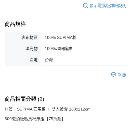
顯示電腦版詳細說明
商品規格
表布材質
100％ SUPIMA棉
填充物
100％超細纖維
產地
台灣
客服
商品相關分類 (2)
材質｜SUPIMA 匹馬棉
雙人被套 180x212cm
500織頂級匹馬棉床組【75折起】