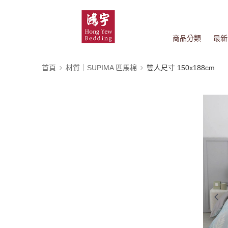
商品分類
最新
首頁
材質｜SUPIMA 匹馬棉
雙人尺寸 150x188cm