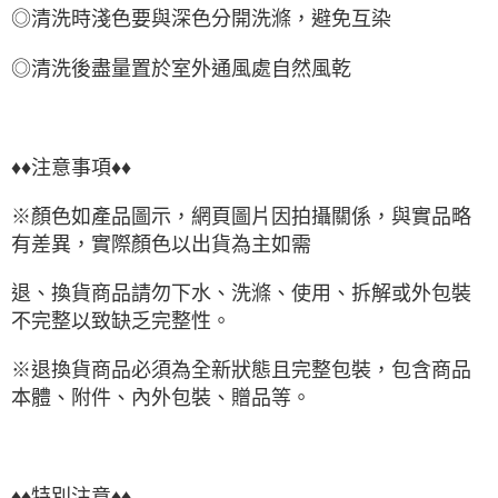
◎清洗時淺色要與深色分開洗滌，避免互染
◎清洗後盡量置於室外通風處自然風乾
♦♦注意事項♦♦
※顏色如產品圖示，網頁圖片因拍攝關係，與實品略
有差異，實際顏色以出貨為主如需
退、換貨商品請勿下水、洗滌、使用、拆解或外包裝
不完整以致缺乏完整性。
※退換貨商品必須為全新狀態且完整包裝，包含商品
本體、附件、內外包裝、贈品等。
♦♦特別注意♦♦