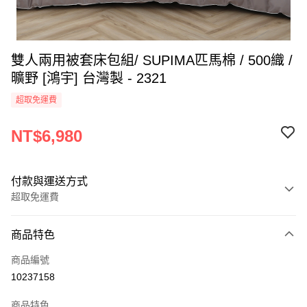
雙人兩用被套床包組/ SUPIMA匹馬棉 / 500織 /
曠野 [鴻宇] 台灣製 - 2321
超取免運費
NT$6,980
付款與運送方式
超取免運費
付款方式
商品特色
信用卡一次付款
商品編號
超商取貨付款
10237158
LINE Pay
商品特色