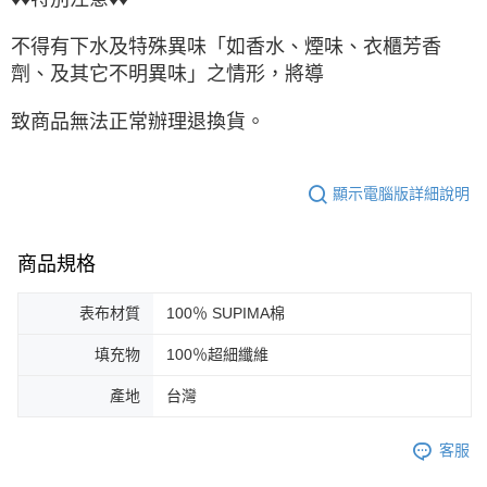
不得有下水及特殊異味「如香水、煙味、衣櫃芳香
劑、及其它不明異味」之情形，將導
致商品無法正常辦理退換貨。
顯示電腦版詳細說明
商品規格
表布材質
100％ SUPIMA棉
填充物
100％超細纖維
產地
台灣
客服