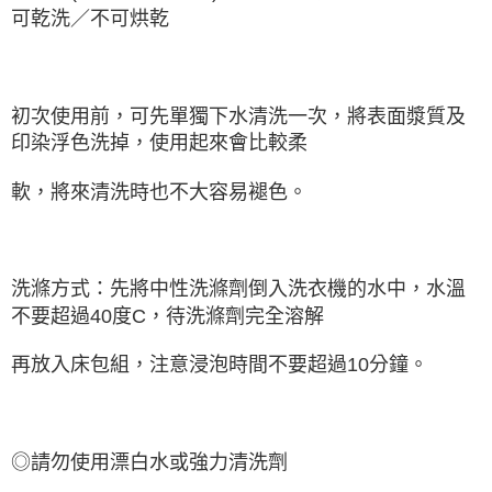
可乾洗／不可烘乾
初次使用前，可先單獨下水清洗一次，將表面漿質及
印染浮色洗掉，使用起來會比較柔
軟，將來清洗時也不大容易褪色。
洗滌方式：先將中性洗滌劑倒入洗衣機的水中，水溫
不要超過40度C，待洗滌劑完全溶解
再放入床包組，注意浸泡時間不要超過10分鐘。
◎請勿使用漂白水或強力清洗劑