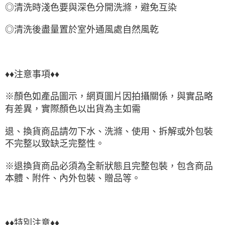
◎清洗時淺色要與深色分開洗滌，避免互染
◎清洗後盡量置於室外通風處自然風乾
♦♦注意事項♦♦
※顏色如產品圖示，網頁圖片因拍攝關係，與實品略
有差異，實際顏色以出貨為主如需
退、換貨商品請勿下水、洗滌、使用、拆解或外包裝
不完整以致缺乏完整性。
※退換貨商品必須為全新狀態且完整包裝，包含商品
本體、附件、內外包裝、贈品等。
♦♦特別注意♦♦