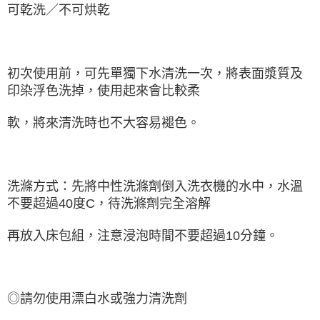
可乾洗／不可烘乾
初次使用前，可先單獨下水清洗一次，將表面漿質及
印染浮色洗掉，使用起來會比較柔
軟，將來清洗時也不大容易褪色。
洗滌方式：先將中性洗滌劑倒入洗衣機的水中，水溫
不要超過40度C，待洗滌劑完全溶解
再放入床包組，注意浸泡時間不要超過10分鐘。
◎請勿使用漂白水或強力清洗劑