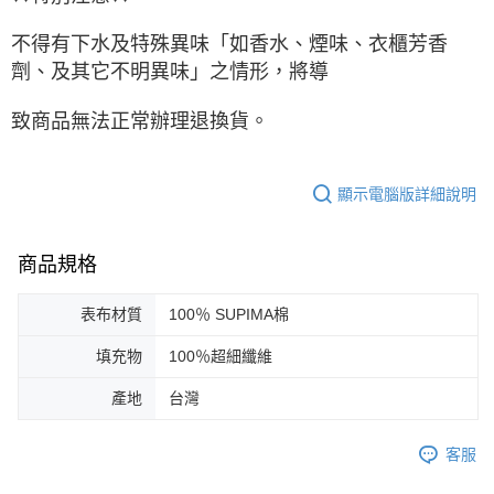
不得有下水及特殊異味「如香水、煙味、衣櫃芳香
劑、及其它不明異味」之情形，將導
致商品無法正常辦理退換貨。
顯示電腦版詳細說明
商品規格
表布材質
100％ SUPIMA棉
填充物
100％超細纖維
產地
台灣
客服