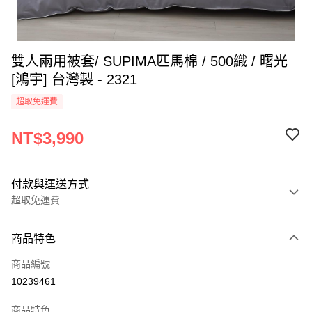
雙人兩用被套/ SUPIMA匹馬棉 / 500織 / 曙光
[鴻宇] 台灣製 - 2321
超取免運費
NT$3,990
付款與運送方式
超取免運費
付款方式
商品特色
信用卡一次付款
商品編號
超商取貨付款
10239461
LINE Pay
商品特色