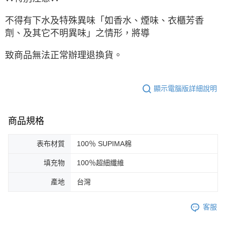
不得有下水及特殊異味「如香水、煙味、衣櫃芳香
劑、及其它不明異味」之情形，將導
致商品無法正常辦理退換貨。
顯示電腦版詳細說明
商品規格
表布材質
100％ SUPIMA棉
填充物
100％超細纖維
產地
台灣
客服