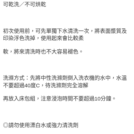
可乾洗／不可烘乾
初次使用前，可先單獨下水清洗一次，將表面漿質及
印染浮色洗掉，使用起來會比較柔
軟，將來清洗時也不大容易褪色。
洗滌方式：先將中性洗滌劑倒入洗衣機的水中，水溫
不要超過40度C，待洗滌劑完全溶解
再放入床包組，注意浸泡時間不要超過10分鐘。
◎請勿使用漂白水或強力清洗劑