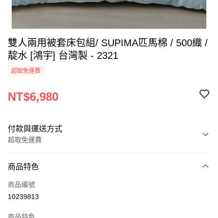
雙人兩用被套床包組/ SUPIMA匹馬棉 / 500織 /
靛水 [鴻宇] 台灣製 - 2321
超取免運費
NT$6,980
付款與運送方式
超取免運費
付款方式
商品特色
信用卡一次付款
商品編號
超商取貨付款
10239813
LINE Pay
商品特色