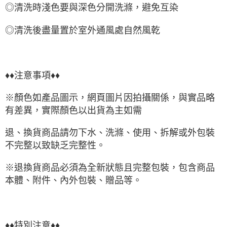
◎清洗時淺色要與深色分開洗滌，避免互染
◎清洗後盡量置於室外通風處自然風乾
♦♦注意事項♦♦
※顏色如產品圖示，網頁圖片因拍攝關係，與實品略
有差異，實際顏色以出貨為主如需
退、換貨商品請勿下水、洗滌、使用、拆解或外包裝
不完整以致缺乏完整性。
※退換貨商品必須為全新狀態且完整包裝，包含商品
本體、附件、內外包裝、贈品等。
♦♦特別注意♦♦