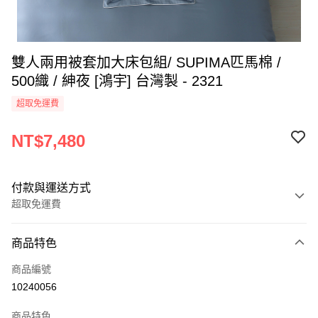
雙人兩用被套加大床包組/ SUPIMA匹馬棉 /
500織 / 紳夜 [鴻宇] 台灣製 - 2321
超取免運費
NT$7,480
付款與運送方式
超取免運費
付款方式
商品特色
信用卡一次付款
商品編號
超商取貨付款
10240056
LINE Pay
商品特色