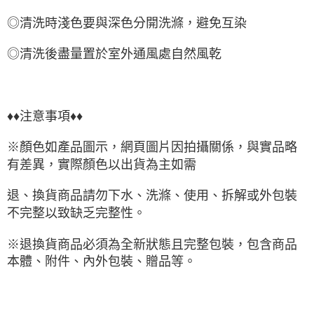
◎清洗時淺色要與深色分開洗滌，避免互染
◎清洗後盡量置於室外通風處自然風乾
♦♦注意事項♦♦
※顏色如產品圖示，網頁圖片因拍攝關係，與實品略
有差異，實際顏色以出貨為主如需
退、換貨商品請勿下水、洗滌、使用、拆解或外包裝
不完整以致缺乏完整性。
※退換貨商品必須為全新狀態且完整包裝，包含商品
本體、附件、內外包裝、贈品等。