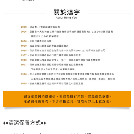
♦♦清潔保養方式♦♦