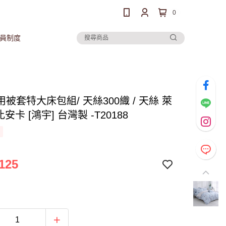
0
員制度
被套特大床包組/ 天絲300織 / 天絲 萊
比安卡 [鴻宇] 台灣製 -T20188
125