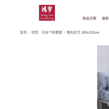
商品分類
最新
首頁
材質｜天絲™萊賽爾
特大尺寸 180x210cm