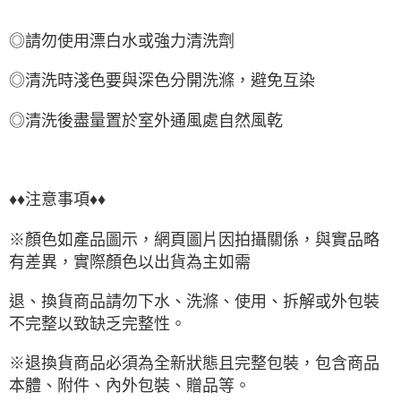
◎請勿使用漂白水或強力清洗劑
◎清洗時淺色要與深色分開洗滌，避免互染
◎清洗後盡量置於室外通風處自然風乾
♦♦注意事項♦♦
※顏色如產品圖示，網頁圖片因拍攝關係，與實品略
有差異，實際顏色以出貨為主如需
退、換貨商品請勿下水、洗滌、使用、拆解或外包裝
不完整以致缺乏完整性。
※退換貨商品必須為全新狀態且完整包裝，包含商品
本體、附件、內外包裝、贈品等。