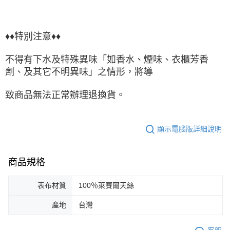
♦♦特別注意♦♦
不得有下水及特殊異味「如香水、煙味、衣櫃芳香
劑、及其它不明異味」之情形，將導
致商品無法正常辦理退換貨。
顯示電腦版詳細說明
商品規格
表布材質
100％萊賽爾天絲
產地
台灣