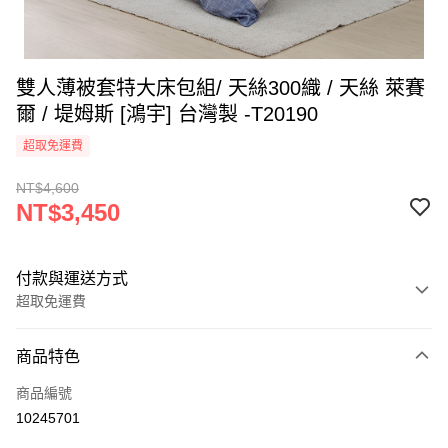
雙人薄被套特大床包組/ 天絲300織 / 天絲 萊賽
爾 / 堤姆斯 [鴻宇] 台灣製 -T20190
超取免運費
NT$4,600
NT$3,450
付款與運送方式
超取免運費
付款方式
商品特色
信用卡一次付款
商品編號
超商取貨付款
10245701
LINE Pay