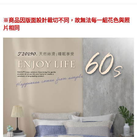
後付繳納相關費用。
付款後7-11取貨
※ 交易是否成功請以「AFTEE先享後付 」之結帳頁面顯示為準，若有關於
是否繳費成功／繳費後需取消欲退款等相關疑問，請聯繫「AFTEE先享後付
每筆NT$60，滿NT$499(含以上)免運費
※商品因版面設計裁切不同，故無法每一組花色與照
客戶支援中心」
https://netprotections.freshdesk.com/support/home
片相同
宅配
【注意事項】
１．透過由恩沛科技股份有限公司提供之「AFTEE先享後付」服務完成之交
每筆NT$100，滿NT$499(含以上)免運費
易，需依本服務之必要範圍內提供個人資料，並將交易相關給付款項請求債
權轉讓予恩沛科技股份有限公司。
離島宅配
２．關於個人資料處理事宜，請瀏覽以下網址：
每筆NT$100，滿NT$499(含以上)免運費
https://aftee.tw/terms/#terms3
３．未成年的使用者請事先徵得法定代理人或監護人之同意方可使用
「AFTEE先享後付」，若未經同意申辦者引起之損失，本公司不負相關責
任。
４．使用「AFTEE先享後付」時，將依據個別帳號之用戶狀況，依本公司即
時審查核予不同之上限額度；若仍有額度不足之情形，本公司將視審查結果
請求用戶進行身份認證。
５．嚴禁一人註冊多個帳號或使用他人資訊註冊。若發現惡意使用之情形，
恩沛科技股份有限公司將有權停止該用戶之使用額度並採取法律行動。