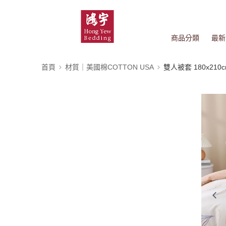
商品分類
最新
首頁
材質｜美國棉COTTON USA
雙人被套 180x210