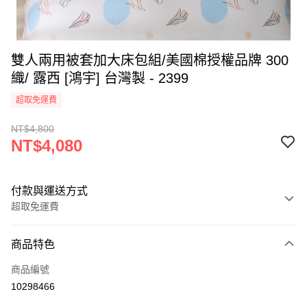
雙人兩用被套加大床包組/美國棉授權品牌 300
織/ 露西 [鴻宇] 台灣製 - 2399
超取免運費
NT$4,800
NT$4,080
付款與運送方式
超取免運費
付款方式
商品特色
信用卡一次付款
商品編號
超商取貨付款
10298466
LINE Pay