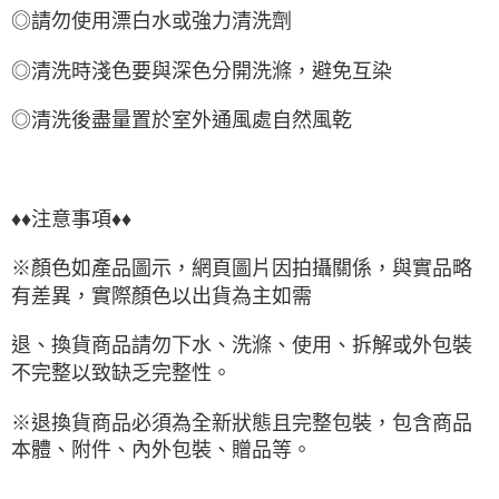
◎請勿使用漂白水或強力清洗劑
◎清洗時淺色要與深色分開洗滌，避免互染
◎清洗後盡量置於室外通風處自然風乾
♦♦注意事項♦♦
※顏色如產品圖示，網頁圖片因拍攝關係，與實品略
有差異，實際顏色以出貨為主如需
退、換貨商品請勿下水、洗滌、使用、拆解或外包裝
不完整以致缺乏完整性。
※退換貨商品必須為全新狀態且完整包裝，包含商品
本體、附件、內外包裝、贈品等。