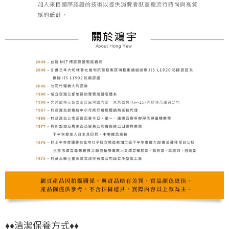
♦♦清潔保養方式♦♦