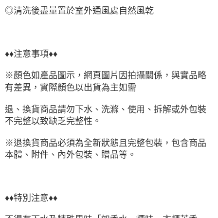
◎清洗後盡量置於室外通風處自然風乾
♦♦注意事項♦♦
※顏色如產品圖示，網頁圖片因拍攝關係，與實品略
有差異，實際顏色以出貨為主如需
退、換貨商品請勿下水、洗滌、使用、拆解或外包裝
不完整以致缺乏完整性。
※退換貨商品必須為全新狀態且完整包裝，包含商品
本體、附件、內外包裝、贈品等。
♦♦特別注意♦♦