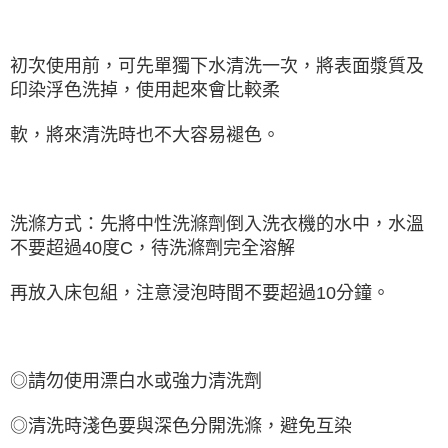
初次使用前，可先單獨下水清洗一次，將表面漿質及
印染浮色洗掉，使用起來會比較柔
軟，將來清洗時也不大容易褪色。
洗滌方式：先將中性洗滌劑倒入洗衣機的水中，水溫
不要超過40度C，待洗滌劑完全溶解
再放入床包組，注意浸泡時間不要超過10分鐘。
◎請勿使用漂白水或強力清洗劑
◎清洗時淺色要與深色分開洗滌，避免互染