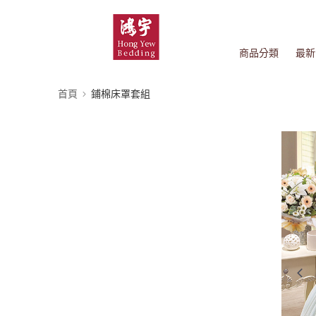
商品分類
最新
首頁
鋪棉床罩套組