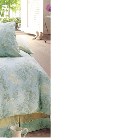
AFTEE先享後付」時，將依據個別帳號之用戶狀況，依本公司
核予不同之上限額度；若仍有額度不足之情形，本公司將視審查
用戶進行身份認證。
一人註冊多個帳號或使用他人資訊註冊。若發現惡意使用之情
科技股份有限公司將有權停止該用戶之使用額度並採取法律行