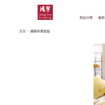
商品分類
最新
首頁
鋪棉床罩套組