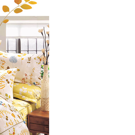
AFTEE先享後付」時，將依據個別帳號之用戶狀況，依本公司
核予不同之上限額度；若仍有額度不足之情形，本公司將視審查
用戶進行身份認證。
一人註冊多個帳號或使用他人資訊註冊。若發現惡意使用之情
科技股份有限公司將有權停止該用戶之使用額度並採取法律行