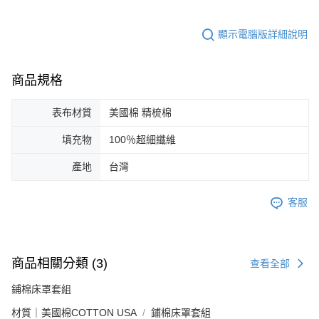
顯示電腦版詳細說明
商品規格
表布材質
美國棉 精梳棉
填充物
100％超細纖維
產地
台灣
客服
商品相關分類 (3)
查看全部
鋪棉床罩套組
材質｜美國棉COTTON USA
鋪棉床罩套組