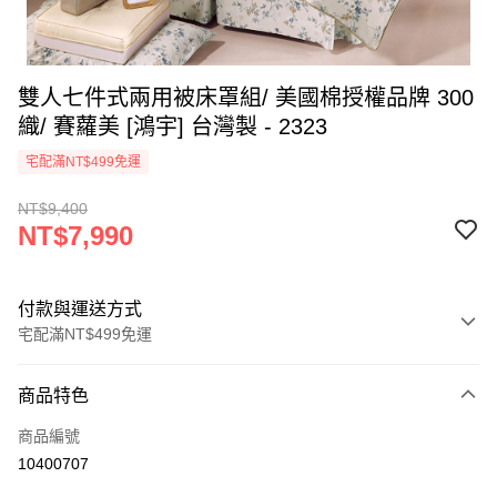
雙人七件式兩用被床罩組/ 美國棉授權品牌 300
織/ 賽蘿美 [鴻宇] 台灣製 - 2323
宅配滿NT$499免運
NT$9,400
NT$7,990
付款與運送方式
宅配滿NT$499免運
付款方式
商品特色
信用卡一次付款
商品編號
LINE Pay
10400707
Apple Pay