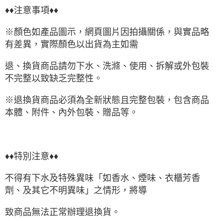
♦♦注意事項♦♦
※顏色如產品圖示，網頁圖片因拍攝關係，與實品略
有差異，實際顏色以出貨為主如需
退、換貨商品請勿下水、洗滌、使用、拆解或外包裝
不完整以致缺乏完整性。
※退換貨商品必須為全新狀態且完整包裝，包含商品
本體、附件、內外包裝、贈品等。
♦♦特別注意♦♦
不得有下水及特殊異味「如香水、煙味、衣櫃芳香
劑、及其它不明異味」之情形，將導
致商品無法正常辦理退換貨。