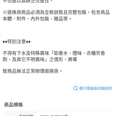
不完整以致缺乏完整性。
※退換貨商品必須為全新狀態且完整包裝，包含商品
本體、附件、內外包裝、贈品等。
♦♦特別注意♦♦
不得有下水及特殊異味「如香水、煙味、衣櫃芳香
劑、及其它不明異味」之情形，將導
致商品無法正常辦理退換貨。
顯示電腦版詳細說明
商品規格