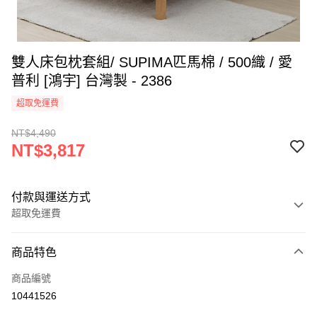
雙人床包枕套組/ SUPIMA匹馬棉 / 500織 / 愛
普利 [鴻宇] 台灣製 - 2386
超取免運費
NT$4,490
NT$3,817
付款與運送方式
超取免運費
付款方式
商品特色
信用卡一次付款
商品編號
超商取貨付款
10441526
LINE Pay