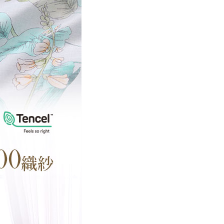
E先享後付」，若未經同意申辦者引起之損失，本公司不負相關責
AFTEE先享後付」時，將依據個別帳號之用戶狀況，依本公司
核予不同之上限額度；若仍有額度不足之情形，本公司將視審查
用戶進行身份認證。
一人註冊多個帳號或使用他人資訊註冊。若發現惡意使用之情
科技股份有限公司將有權停止該用戶之使用額度並採取法律行