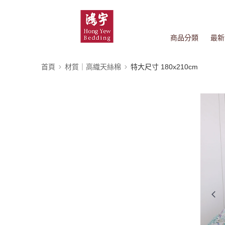
商品分類
最新
首頁
材質｜高織天絲棉
特大尺寸 180x210cm