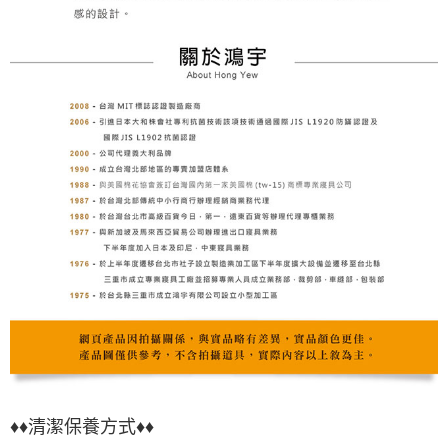
♦♦清潔保養方式♦♦