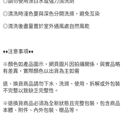
◎請勿使用漂白水或強力清洗劑
◎清洗時淺色要與深色分開洗滌，避免互染
◎清洗後盡量置於室外通風處自然風乾
♦♦注意事項♦♦
※顏色如產品圖示，網頁圖片因拍攝關係，與實品略
有差異，實際顏色以出貨為主如需
退、換貨商品請勿下水、洗滌、使用、拆解或外包裝
不完整以致缺乏完整性。
※退換貨商品必須為全新狀態且完整包裝，包含商品
本體、附件、內外包裝、贈品等。