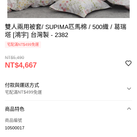
雙人兩用被套/ SUPIMA匹馬棉 / 500織 / 葛瑞
塔 [鴻宇] 台灣製 - 2382
宅配滿NT$499免運
NT$5,490
NT$4,667
付款與運送方式
宅配滿NT$499免運
付款方式
商品特色
信用卡一次付款
商品編號
LINE Pay
10500017
Apple Pay