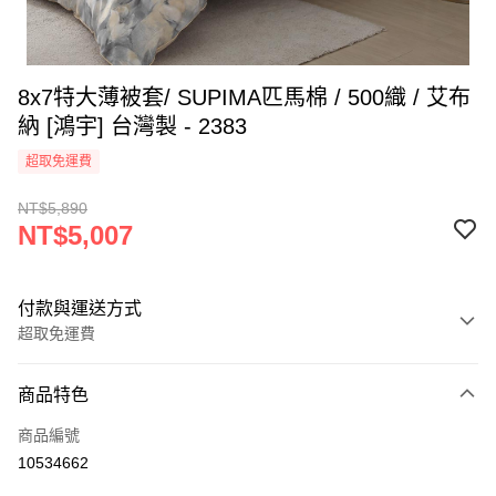
8x7特大薄被套/ SUPIMA匹馬棉 / 500織 / 艾布
納 [鴻宇] 台灣製 - 2383
超取免運費
NT$5,890
NT$5,007
付款與運送方式
超取免運費
付款方式
商品特色
信用卡一次付款
商品編號
超商取貨付款
10534662
LINE Pay