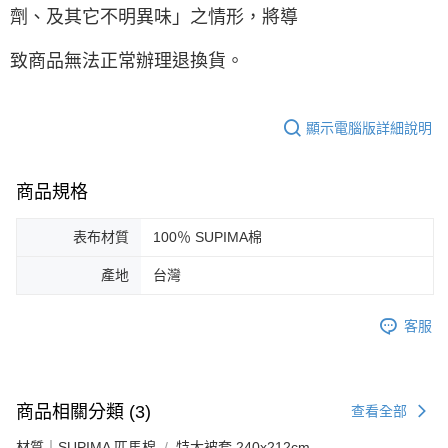
劑、及其它不明異味」之情形，將導
致商品無法正常辦理退換貨。
顯示電腦版詳細說明
商品規格
表布材質
100％ SUPIMA棉
產地
台灣
客服
商品相關分類 (3)
查看全部
材質｜SUPIMA 匹馬棉
特大被套 240x212cm