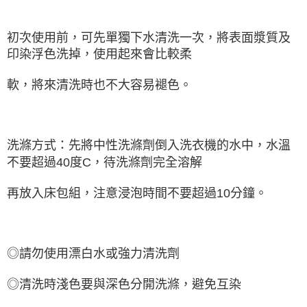
初次使用前，可先單獨下水清洗一次，將表面漿質及
印染浮色洗掉，使用起來會比較柔
軟，將來清洗時也不大容易褪色。
洗滌方式：先將中性洗滌劑倒入洗衣機的水中，水溫
不要超過40度C，待洗滌劑完全溶解
再放入床包組，注意浸泡時間不要超過10分鐘。
◎請勿使用漂白水或強力清洗劑
◎清洗時淺色要與深色分開洗滌，避免互染