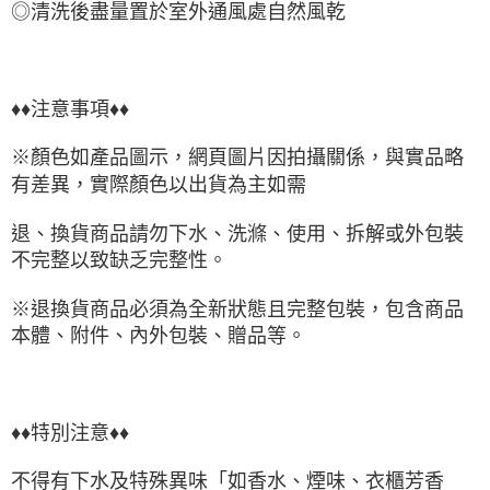
◎清洗後盡量置於室外通風處自然風乾
♦♦注意事項♦♦
※顏色如產品圖示，網頁圖片因拍攝關係，與實品略
有差異，實際顏色以出貨為主如需
退、換貨商品請勿下水、洗滌、使用、拆解或外包裝
不完整以致缺乏完整性。
※退換貨商品必須為全新狀態且完整包裝，包含商品
本體、附件、內外包裝、贈品等。
♦♦特別注意♦♦
不得有下水及特殊異味「如香水、煙味、衣櫃芳香