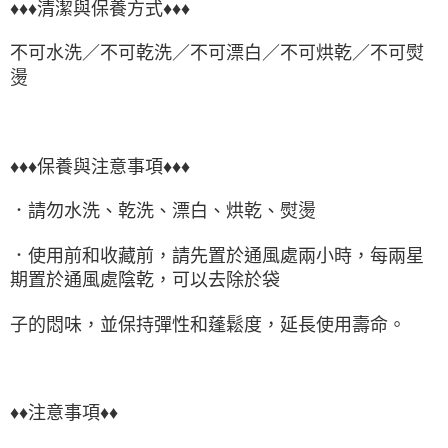
♦♦♦清潔與保養方式♦♦♦
不可水洗／不可乾洗／不可漂白／不可烘乾／不可熨
燙
♦♦♦保養與注意事項♦♦♦
．請勿水洗、乾洗、漂白、烘乾、熨燙
．
使用前和收藏前，請先置於通風處兩小時，每兩星
期置於通風處陰乾，
可以去除於袋
子的悶味，並保持彈性和蓬鬆度，延長使用壽命。
♦♦注意事項♦♦