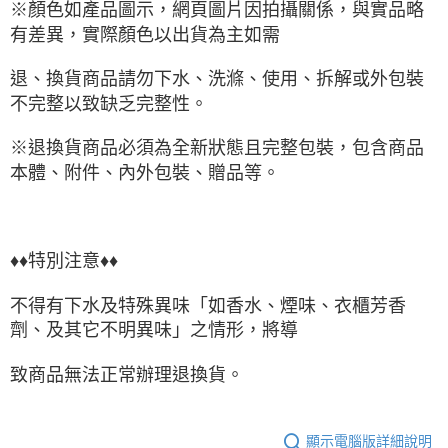
※顏色如產品圖示，網頁圖片因拍攝關係，與實品略
有差異，實際顏色以出貨為主如需
退、換貨商品請勿下水、洗滌、使用、拆解或外包裝
不完整以致缺乏完整性。
※退換貨商品必須為全新狀態且完整包裝，包含商品
本體、附件、內外包裝、贈品等。
♦♦特別注意♦♦
不得有下水及特殊異味「如香水、煙味、衣櫃芳香
劑、及其它不明異味」之情形，將導
致商品無法正常辦理退換貨。
顯示電腦版詳細說明