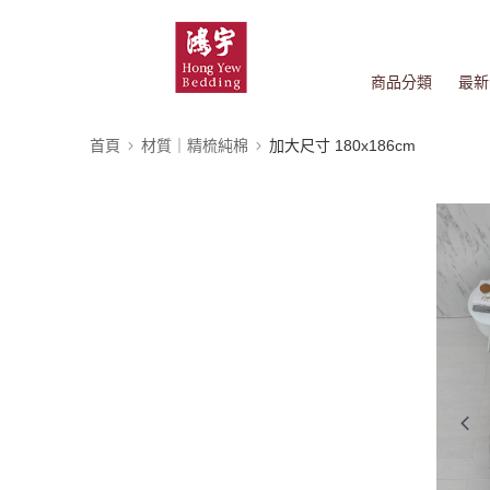
商品分類
最新
首頁
材質｜精梳純棉
加大尺寸 180x186cm