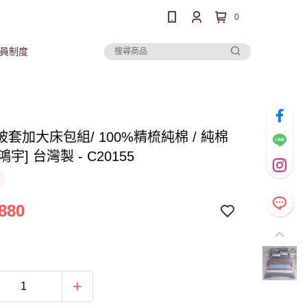
0
員制度
套加大床包組/ 100%精梳純棉 / 純棉
[鴻宇] 台灣製 - C20155
880