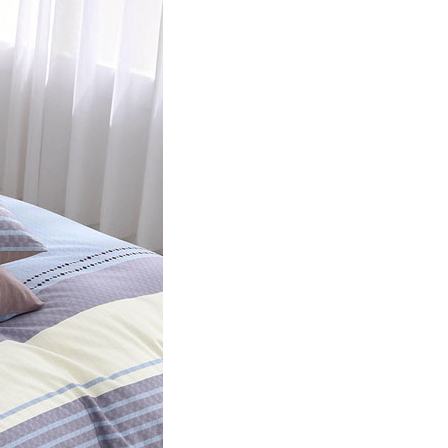
E先享後付」，若未經同意申辦者引起之損失，本公司不負相關責
AFTEE先享後付」時，將依據個別帳號之用戶狀況，依本公司
核予不同之上限額度；若仍有額度不足之情形，本公司將視審查
用戶進行身份認證。
一人註冊多個帳號或使用他人資訊註冊。若發現惡意使用之情
科技股份有限公司將有權停止該用戶之使用額度並採取法律行