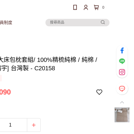
0
員制度
床包枕套組/ 100%精梳純棉 / 純棉 /
宇] 台灣製 - C20158
090