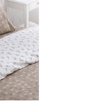
E先享後付」，若未經同意申辦者引起之損失，本公司不負相關責
AFTEE先享後付」時，將依據個別帳號之用戶狀況，依本公司
核予不同之上限額度；若仍有額度不足之情形，本公司將視審查
用戶進行身份認證。
一人註冊多個帳號或使用他人資訊註冊。若發現惡意使用之情
科技股份有限公司將有權停止該用戶之使用額度並採取法律行