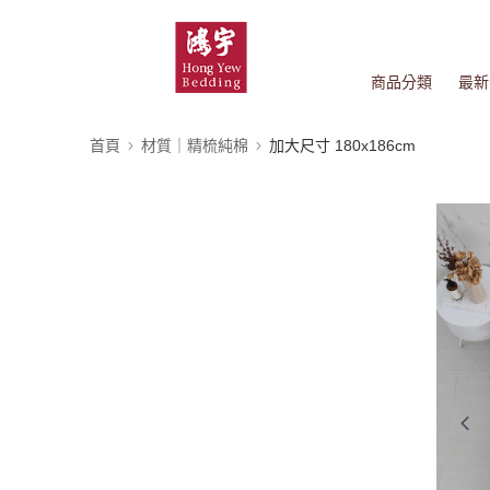
商品分類
最新
首頁
材質｜精梳純棉
加大尺寸 180x186cm