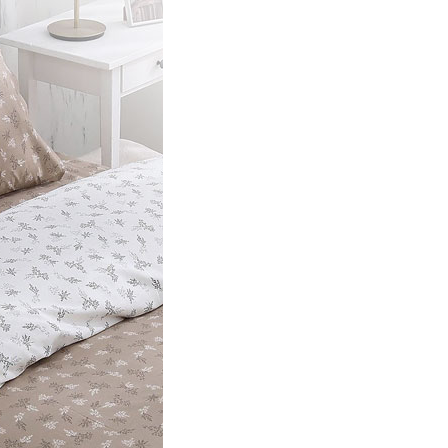
E先享後付」，若未經同意申辦者引起之損失，本公司不負相關責
AFTEE先享後付」時，將依據個別帳號之用戶狀況，依本公司
核予不同之上限額度；若仍有額度不足之情形，本公司將視審查
用戶進行身份認證。
一人註冊多個帳號或使用他人資訊註冊。若發現惡意使用之情
科技股份有限公司將有權停止該用戶之使用額度並採取法律行