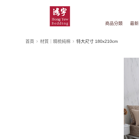
商品分類
最新
首頁
材質｜精梳純棉
特大尺寸 180x210cm