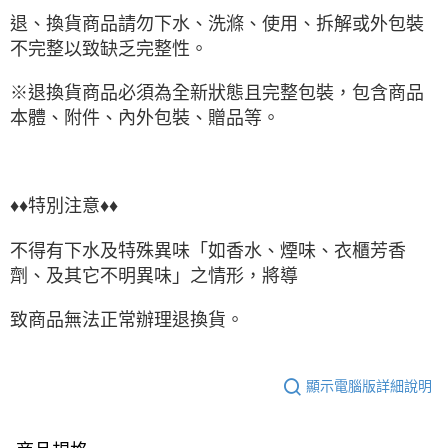
退、換貨商品請勿下水、洗滌、使用、拆解或外包裝
不完整以致缺乏完整性。
※退換貨商品必須為全新狀態且完整包裝，包含商品
本體、附件、內外包裝、贈品等。
♦♦特別注意♦♦
不得有下水及特殊異味「如香水、煙味、衣櫃芳香
劑、及其它不明異味」之情形，將導
致商品無法正常辦理退換貨。
顯示電腦版詳細說明