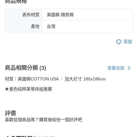
商品規格
表布材質
美國棉 精梳棉
產地
台灣
客服
商品相關分類 (3)
查看全部
材質｜美國棉COTTON USA
加大尺寸 180x186cm
🍀素色純粹美學床組推薦
評價
喜歡這個商品嗎？購買後給他一個好評吧