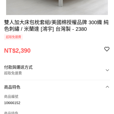
雙人加大床包枕套組/美國棉授權品牌 300織 純
色刺繡 / 米蘭達 [鴻宇] 台灣製 - 2380
超取免運費
NT$2,390
付款與運送方式
超取免運費
付款方式
商品特色
信用卡一次付款
商品編號
超商取貨付款
10666152
LINE Pay
商品特色