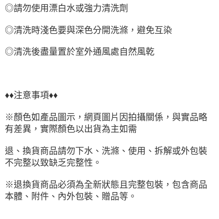
◎請勿使用漂白水或強力清洗劑
◎清洗時淺色要與深色分開洗滌，避免互染
◎清洗後盡量置於室外通風處自然風乾
♦♦注意事項♦♦
※顏色如產品圖示，網頁圖片因拍攝關係，與實品略
有差異，實際顏色以出貨為主如需
退、換貨商品請勿下水、洗滌、使用、拆解或外包裝
不完整以致缺乏完整性。
※退換貨商品必須為全新狀態且完整包裝，包含商品
本體、附件、內外包裝、贈品等。