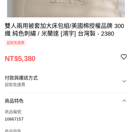
雙人兩用被套加大床包組/美國棉授權品牌 300
織 純色刺繡 / 米蘭達 [鴻宇] 台灣製 - 2380
超取免運費
NT$5,380
付款與運送方式
超取免運費
付款方式
商品特色
信用卡一次付款
商品編號
超商取貨付款
10667157
LINE Pay
商品特色