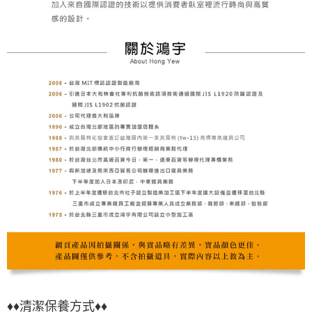
♦♦
清潔保養方式♦♦