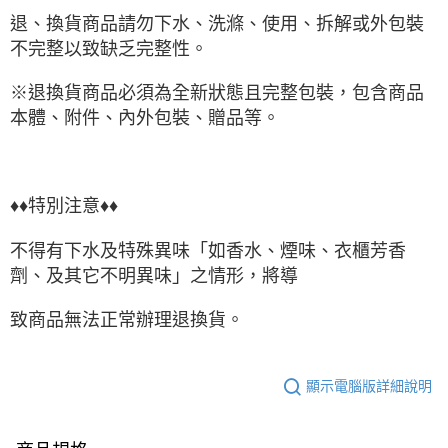
退、換貨商品請勿下水、洗滌、使用、拆解或外包裝
不完整以致缺乏完整性。
※退換貨商品必須為全新狀態且完整包裝，包含商品
本體、附件、內外包裝、贈品等。
♦♦特別注意♦♦
不得有下水及特殊異味「如香水、煙味、衣櫃芳香
劑、及其它不明異味」之情形，將導
致商品無法正常辦理退換貨。
顯示電腦版詳細說明