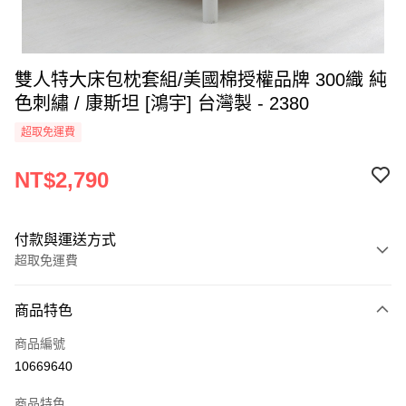
雙人特大床包枕套組/美國棉授權品牌 300織 純
色刺繡 / 康斯坦 [鴻宇] 台灣製 - 2380
超取免運費
NT$2,790
付款與運送方式
超取免運費
付款方式
商品特色
信用卡一次付款
商品編號
超商取貨付款
10669640
LINE Pay
商品特色