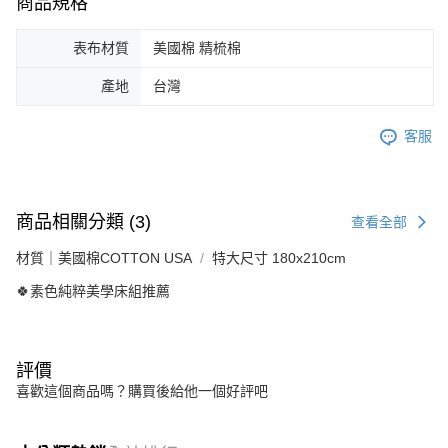
商品規格
表布材質
美國棉 精梳棉
產地
台灣
客服
商品相關分類 (3)
查看全部
材質｜美國棉COTTON USA
特大尺寸 180x210cm
🍀素色純粹美學床組推薦
評價
喜歡這個商品嗎？購買後給他一個好評吧