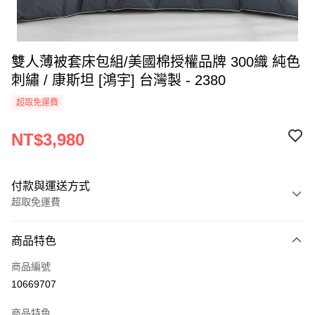
雙人薄被套床包組/美國棉授權品牌 300織 純色
刺繡 / 康斯坦 [鴻宇] 台灣製 - 2380
超取免運費
NT$3,980
付款與運送方式
超取免運費
付款方式
商品特色
信用卡一次付款
商品編號
超商取貨付款
10669707
LINE Pay
商品特色