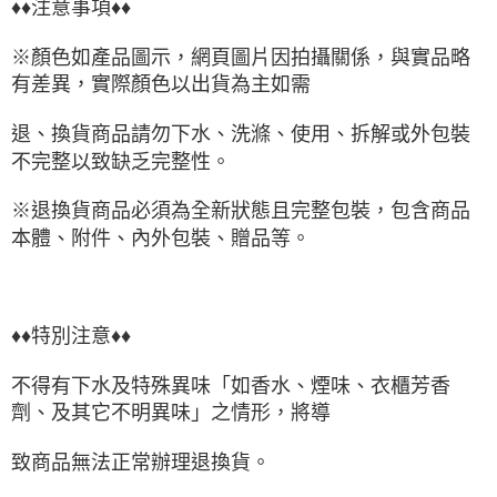
♦♦注意事項♦♦
※顏色如產品圖示，網頁圖片因拍攝關係，與實品略
有差異，實際顏色以出貨為主如需
退、換貨商品請勿下水、洗滌、使用、拆解或外包裝
不完整以致缺乏完整性。
※退換貨商品必須為全新狀態且完整包裝，包含商品
本體、附件、內外包裝、贈品等。
♦♦特別注意♦♦
不得有下水及特殊異味「如香水、煙味、衣櫃芳香
劑、及其它不明異味」之情形，將導
致商品無法正常辦理退換貨。