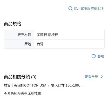
顯示電腦版詳細說明
商品規格
表布材質
美國棉 精梳棉
產地
台灣
客服
商品相關分類 (3)
查看全部
材質｜美國棉COTTON USA
雙人尺寸 150x186cm
🍀素色純粹美學床組推薦