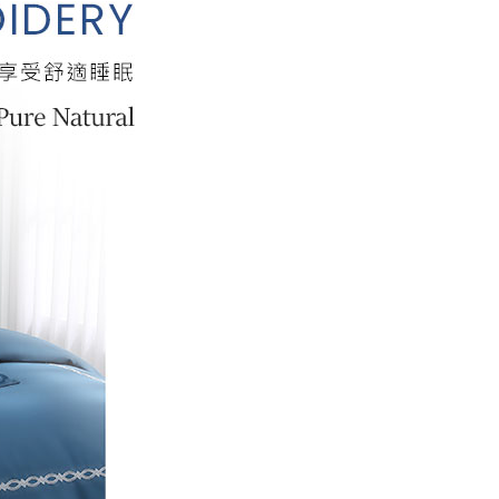
E先享後付」，若未經同意申辦者引起之損失，本公司不負相關責
AFTEE先享後付」時，將依據個別帳號之用戶狀況，依本公司
核予不同之上限額度；若仍有額度不足之情形，本公司將視審查
用戶進行身份認證。
一人註冊多個帳號或使用他人資訊註冊。若發現惡意使用之情
科技股份有限公司將有權停止該用戶之使用額度並採取法律行