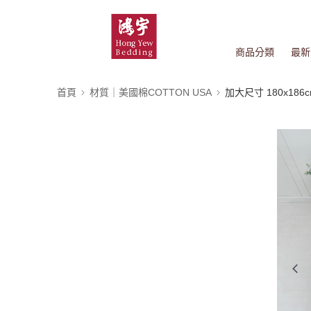
商品分類
最新
首頁
材質｜美國棉COTTON USA
加大尺寸 180x186