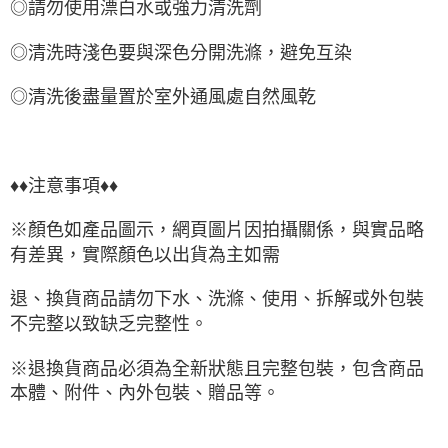
◎請勿使用漂白水或強力清洗劑
◎清洗時淺色要與深色分開洗滌，避免互染
◎清洗後盡量置於室外通風處自然風乾
♦♦注意事項♦♦
※顏色如產品圖示，網頁圖片因拍攝關係，與實品略
有差異，實際顏色以出貨為主如需
退、換貨商品請勿下水、洗滌、使用、拆解或外包裝
不完整以致缺乏完整性。
※退換貨商品必須為全新狀態且完整包裝，包含商品
本體、附件、內外包裝、贈品等。