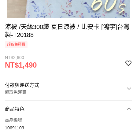
涼被 /天絲300織 夏日涼被 / 比安卡 [鴻宇]台灣
製-T20188
超取免運費
NT$2,600
NT$1,490
付款與運送方式
超取免運費
付款方式
商品特色
信用卡一次付款
商品編號
超商取貨付款
10691103
LINE Pay