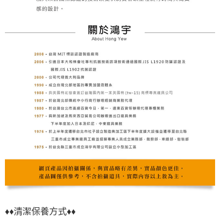
♦♦
清潔保養方式♦♦